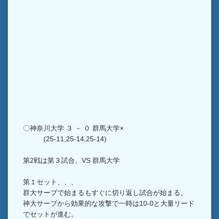
〇神奈川大学 ３ － ０ 群馬大学×
(25-11,25-14,25-14)
第2戦は第３試合、VS 群馬大学
第１セット、、、
群大サーブで始まるもすぐに切り返し試合が始まる。
神大サーブから効果的な攻撃で一時は10-0と大量リード
でセットが進む。