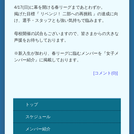
4/17(日)に幕を開ける春リーグまであとわずか。
掲げた目標『 リベンジ！ 二部への再挑戦 』の達成に向
け、選手・スタッフとも強い気持ちで臨みます。
母校開催の試合もございますので、皆さまからの大きな
声援をお待ちしております。
※新入生が加わり、春リーグに臨むメンバーを『女子メ
ンバー紹介』に掲載しております。
[コメント(0)]
トップ
スケジュール
メンバー紹介