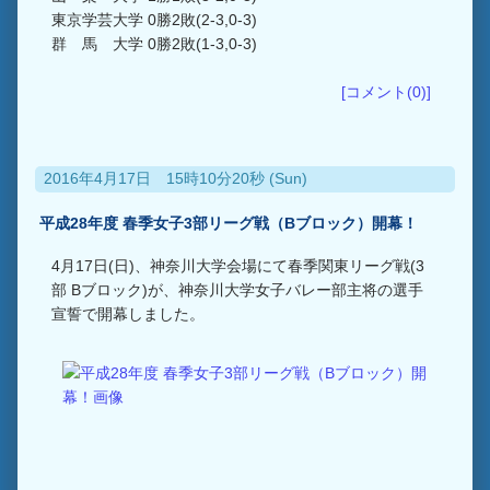
東京学芸大学 0勝2敗(2-3,0-3)
群 馬 大学 0勝2敗(1-3,0-3)
[コメント(0)]
2016年4月17日 15時10分20秒 (Sun)
平成28年度 春季女子3部リーグ戦（Bブロック）開幕！
4月17日(日)、神奈川大学会場にて春季関東リーグ戦(3
部 Bブロック)が、神奈川大学女子バレー部主将の選手
宣誓で開幕しました。