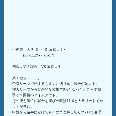
〇神奈川大学 ３ － ０ 帝京大学×
(25-11,25-7,25-17)
初戦は第３試合、VS 帝京大学
第１セット、、、
帝京サーブで始まるもすぐに切り返し試合が始まる。
神大サーブから効果的な攻撃で0-6となったところで相
手が１回目のタイムアウト。
その後も優位に試合を運び一時は11-0と大量リードでセ
ットが進む。
中盤から後半にかけてもそのまま押し切り25-11で春季