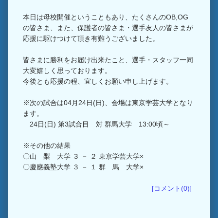
本日は母校開催ということもあり、たくさんのOB,OG
の皆さま、また、保護者の皆さま・選手友人の皆さまが
応援に駆けつけて頂き有難うございました。
皆さまに勝利をお届け出来たこと、選手・スタッフ一同
大変嬉しく思っております。
今後とも応援の程、宜しくお願い申し上げます。
※次の試合は04月24日(日)、会場は東京学芸大学となり
ます。
24日(日) 第3試合目 対 群馬大学 13:00頃～
※その他の結果
〇山 梨 大学 ３ － ２ 東京学芸大学×
〇慶應義塾大学 ３ － １ 群 馬 大学×
[コメント(0)]