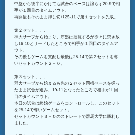
中盤から後半にかけても試合のペースは譲らず20-9で相
手が１回目のタイムアウト。
再開後もそのまま押し切り25-11で第１セットを先取。
第２セット、、、
神大サーブから始まり、序盤は拮抗するが徐々に突き放
し16-10とリードしたところで相手が１回目のタイムア
ウト。
その後もゲームを支配し最後は25-14で第２セットを奪
いセットカウント２－０。
第３セット、、、
群大サーブから始まるも先の２セット同様ペースを握っ
たまま試合が進み、19-11となったところで相手が１回
目のタイムアウト。
本日の試合は終始ゲームをコントロールし、このセット
を25-14で奪いゲームセット。
セットカウント３－０のストレートで群馬大学に勝利し
ました。