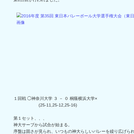
１回戦 ◯神奈川大学 ３ － ０ 桐蔭横浜大学×
(25-11,25-12,25-16)
第１セット、、、
神大サーブから試合が始まる。
序盤は固さが見られ、いつもの神大らしいバレーを繰り広げられ