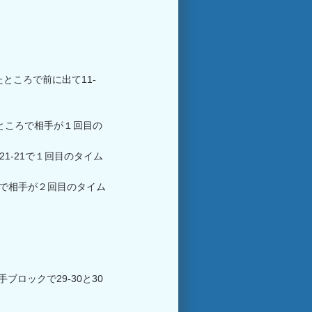
ところで前に出て11-
たところで相手が１回目の
1-21で１回目のタイム
ろで相手が２回目のタイム
。
手ブロックで29-30と30