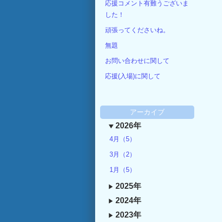
応援コメント有難うございま
した！
頑張ってくださいね。
無題
お問い合わせに関して
応援(入場)に関して
アーカイブ
2026年
4月（5）
3月（2）
1月（5）
2025年
2024年
2023年