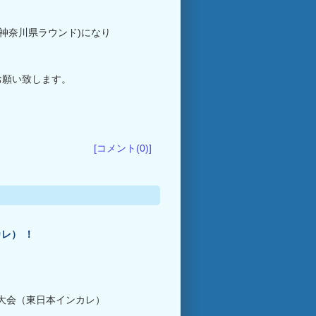
(神奈川県ラウンド)になり
お願い致します。
[コメント(0)]
レ） ！
手権大会（東日本インカレ）