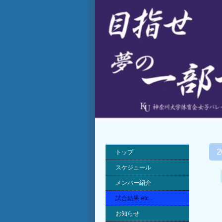
トップ
スケジュール
メンバー紹介
試合結果 etc...
お知らせ