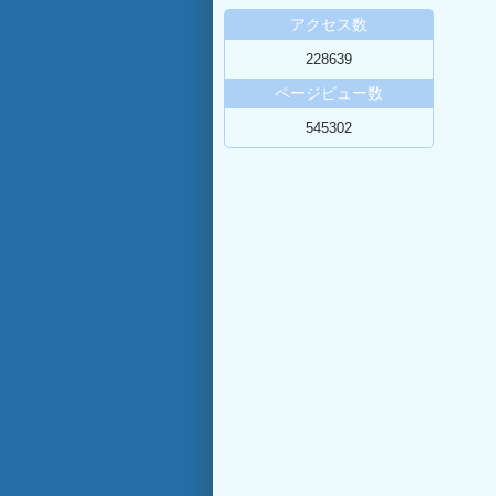
アクセス数
228639
ページビュー数
545302