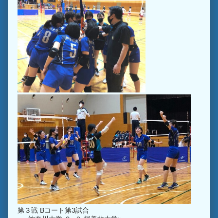
第３戦 Bコート第3試合