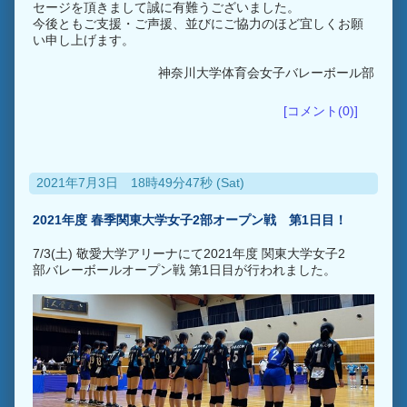
セージを頂きまして誠に有難うございました。
今後ともご支援・ご声援、並びにご協力のほど宜しくお願
い申し上げます。
神奈川大学体育会女子バレーボール部
[コメント(0)]
2021年7月3日 18時49分47秒 (Sat)
2021年度 春季関東大学女子2部オープン戦 第1日目！
7/3(土) 敬愛大学アリーナにて2021年度 関東大学女子2
部バレーボールオープン戦 第1日目が行われました。