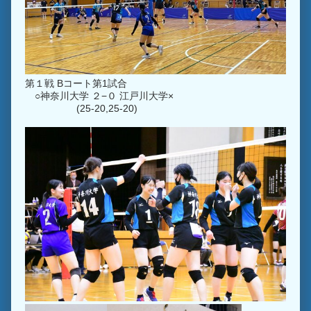
第１戦 Bコート第1試合
○神奈川大学 ２−０ 江戸川大学×
(25-20,25-20)