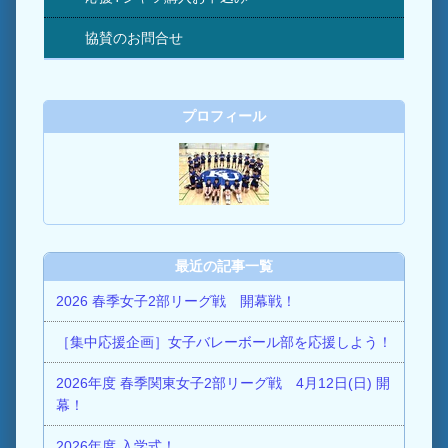
協賛のお問合せ
プロフィール
最近の記事一覧
2026 春季女子2部リーグ戦 開幕戦！
［集中応援企画］女子バレーボール部を応援しよう！
2026年度 春季関東女子2部リーグ戦 4月12日(日) 開
幕！
2026年度 入学式！