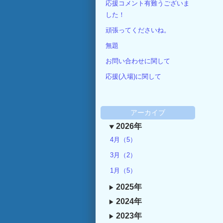
応援コメント有難うございま
した！
頑張ってくださいね。
無題
お問い合わせに関して
応援(入場)に関して
アーカイブ
2026年
4月（5）
3月（2）
1月（5）
2025年
2024年
2023年