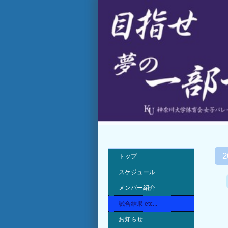
トップ
スケジュール
メンバー紹介
試合結果 etc...
お知らせ