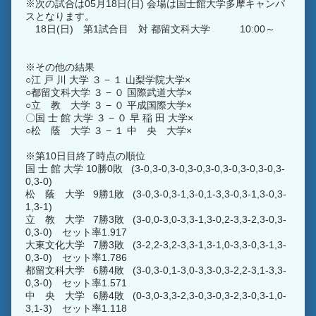
※次の試合は05月18日(日) 会場は国士館大学多摩キャンパ
スとなります。
18日(日) 第1試合目 対 都留文科大学 10:00～
※その他の結果
○江 戸 川 大学 ３ − １ 山梨学院大学×
○都留文科大学 ３ − ０ 国際武道大学×
○立 教 大学 ３ − ０ 平成国際大学×
〇国 士 館 大学 ３ − ０ 早 稲 田 大学×
○松 蔭 大学 ３ − １ 中 央 大学×
※第10日目終了時点の順位
国 士 館 大学 10勝0敗 (3-0,3-0,3-0,3-0,3-0,3-0,3-0,3-0,3-
0,3-0)
松 蔭 大学 9勝1敗 (3-0,3-0,3-1,3-0,1-3,3-0,3-1,3-0,3-
1,3-1)
立 教 大学 7勝3敗 (3-0,0-3,0-3,3-1,3-0,2-3,3-2,3-0,3-
0,3-0) セット率1.917
大東文化大学 7勝3敗 (3-2,2-3,2-3,3-1,3-1,0-3,3-0,3-1,3-
0,3-0) セット率1.786
都留文科大学 6勝4敗 (3-0,3-0,1-3,0-3,3-0,3-2,2-3,1-3,3-
0,3-0) セット率1.571
中 央 大学 6勝4敗 (0-3,0-3,3-2,3-0,3-0,3-2,3-0,3-1,0-
3,1-3) セット率1.118