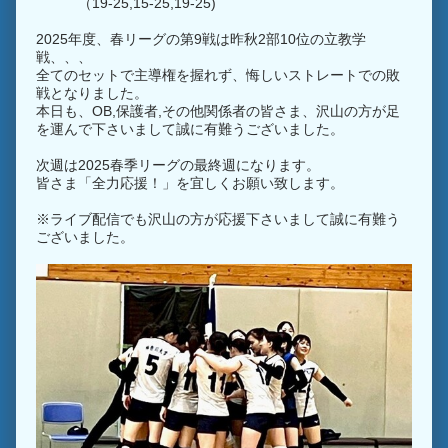
（19-25,15-25,19-25)
2025年度、春リーグの第9戦は昨秋2部10位の立教学
戦、、、
全てのセットで主導権を握れず、悔しいストレートでの敗
戦となりました。
本日も、OB,保護者,その他関係者の皆さま、沢山の方が足
を運んで下さいまして誠に有難うございました。
次週は2025春季リーグの最終週になります。
皆さま「全力応援！」を宜しくお願い致します。
※ライブ配信でも沢山の方が応援下さいまして誠に有難う
ございました。