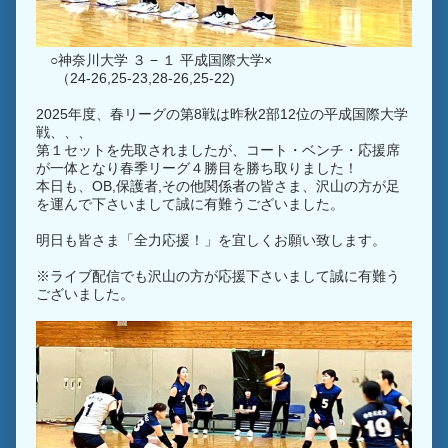
○神奈川大学 ３ − １ 平成国際大学×
（24-26,25-23,28-26,25-22)
2025年度、春リーグの第8戦は昨秋2部12位の平成国際大学
戦、、、
第１セットを先取されましたが、コート・ベンチ・応援席
が一体となり春季リーグ４勝目を勝ち取りました！
本日も、OB,保護者,その他関係者の皆さま、沢山の方が足
を運んで下さいまして誠に有難うございました。
明日も皆さま「全力応援！」を宜しくお願い致します。
※ライブ配信でも沢山の方が応援下さいまして誠に有難う
ございました。