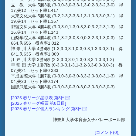
立 教 大学 5勝3敗 (3-0,0-3,0-3,3-1,3-0,2-3,3-2,3-0) 得
17,失12→セット率1.417
大東文化大学 5勝3敗 (3-2,2-3,2-3,3-1,3-1,0-3,3-0,3-1) 得
19,失14→セット率1.357
都留文科大学 4勝4敗 (3-0,3-0,1-3,0-3,3-0,3-2,2-3,1-3) 得
16,失14→セット率1.143
山梨学院大学 4勝4敗 (3-1,3-2,3-0,3-0,0-3,2-3,1-3,0-3) 得
664,失656→得点率1.012
神 奈 川 大学 4勝4敗 (1-3,3-0,3-1,0-3,0-3,1-3,3-0,3-1) 得
641,失635→得点率1.009
江 戸 川 大学 3勝5敗 (2-3,3-0,3-0,1-3,0-3,3-1,0-3,1-3)
早 稲 田 大学 1勝7敗 (0-3,0-3,1-3,1-3,2-3,3-0,0-3,0-3) 得
07,失21→セット率0.333
平成国際大学 1勝7敗 (0-3,0-3,0-3,0-3,3-2,0-3,0-3,1-3) 得
04,失23→セット率0.174
国際武道大学 0勝8敗 (0-3,0-3,0-3,0-3,0-3,0-3,0-3,0-3)
[2025 春リーグ星取表 第8日目]
[2025 春リーグ帳票 第8日目]
[2025 春リーグ個人ランキング 第8日目]
神奈川大学体育会女子バレーボール部
[コメント(0)]