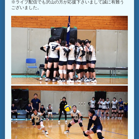
※ライブ配信でも沢山の方が応援下さいまして誠に有難う
ございました。