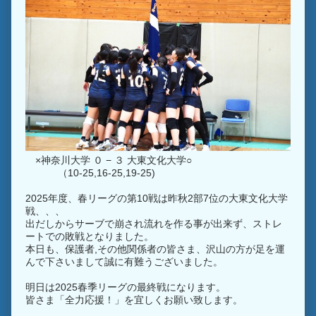
×神奈川大学 ０ − ３ 大東文化大学○
（10-25,16-25,19-25)
2025年度、春リーグの第10戦は昨秋2部7位の大東文化大学
戦、、、
出だしからサーブで崩され流れを作る事が出来ず、ストレ
ートでの敗戦となりました。
本日も、保護者,その他関係者の皆さま、沢山の方が足を運
んで下さいまして誠に有難うございました。
明日は2025春季リーグの最終戦になります。
皆さま「全力応援！」を宜しくお願い致します。