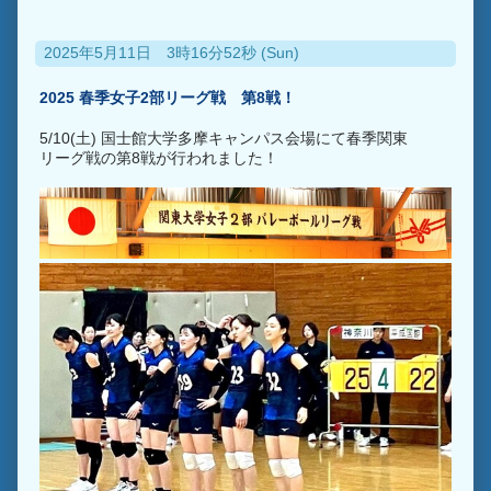
2025年5月11日 3時16分52秒 (Sun)
2025 春季女子2部リーグ戦 第8戦！
5/10(土) 国士館大学多摩キャンパス会場にて春季関東
リーグ戦の第8戦が行われました！