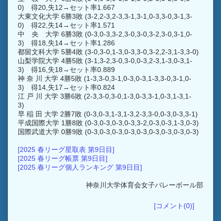
0) 得20,失12→セット率1.667
大東文化大学 6勝3敗 (3-2,2-3,2-3,3-1,3-1,0-3,3-0,3-1,3-
0) 得22,失14→セット率1.571
中 央 大学 6勝3敗 (0-3,0-3,3-2,3-0,3-0,3-2,3-0,3-1,0-
3) 得18,失14→セット率1.286
都留文科大学 5勝4敗 (3-0,3-0,1-3,0-3,3-0,3-2,2-3,1-3,3-0)
山梨学院大学 4勝5敗 (3-1,3-2,3-0,3-0,0-3,2-3,1-3,0-3,1-
3) 得16,失18→セット率0.889
神 奈 川 大学 4勝5敗 (1-3,3-0,3-1,0-3,0-3,1-3,3-0,3-1,0-
3) 得14,失17→セット率0.824
江 戸 川 大学 3勝6敗 (2-3,3-0,3-0,1-3,0-3,3-1,0-3,1-3,1-
3)
早 稲 田 大学 2勝7敗 (0-3,0-3,1-3,1-3,2-3,3-0,0-3,0-3,3-1)
平成国際大学 1勝8敗 (0-3,0-3,0-3,0-3,3-2,0-3,0-3,1-3,0-3)
国際武道大学 0勝9敗 (0-3,0-3,0-3,0-3,0-3,0-3,0-3,0-3,0-3)
[2025 春リーグ星取表 第9日目]
[2025 春リーグ帳票 第9日目]
[2025 春リーグ個人ランキング 第9日目]
神奈川大学体育会女子バレーボール部
[コメント(0)]