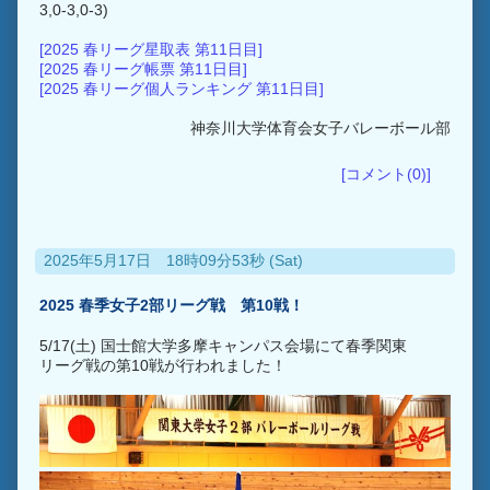
3,0-3,0-3)
[2025 春リーグ星取表 第11日目]
[2025 春リーグ帳票 第11日目]
[2025 春リーグ個人ランキング 第11日目]
神奈川大学体育会女子バレーボール部
[コメント(0)]
2025年5月17日 18時09分53秒 (Sat)
2025 春季女子2部リーグ戦 第10戦！
5/17(土) 国士館大学多摩キャンパス会場にて春季関東
リーグ戦の第10戦が行われました！