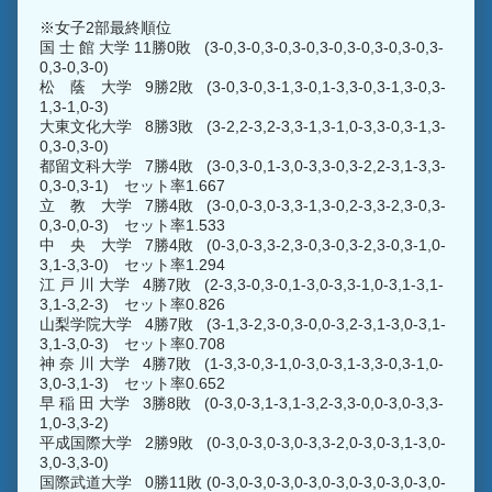
※女子2部最終順位
国 士 館 大学 11勝0敗 (3-0,3-0,3-0,3-0,3-0,3-0,3-0,3-0,3-
0,3-0,3-0)
松 蔭 大学 9勝2敗 (3-0,3-0,3-1,3-0,1-3,3-0,3-1,3-0,3-
1,3-1,0-3)
大東文化大学 8勝3敗 (3-2,2-3,2-3,3-1,3-1,0-3,3-0,3-1,3-
0,3-0,3-0)
都留文科大学 7勝4敗 (3-0,3-0,1-3,0-3,3-0,3-2,2-3,1-3,3-
0,3-0,3-1) セット率1.667
立 教 大学 7勝4敗 (3-0,0-3,0-3,3-1,3-0,2-3,3-2,3-0,3-
0,3-0,0-3) セット率1.533
中 央 大学 7勝4敗 (0-3,0-3,3-2,3-0,3-0,3-2,3-0,3-1,0-
3,1-3,3-0) セット率1.294
江 戸 川 大学 4勝7敗 (2-3,3-0,3-0,1-3,0-3,3-1,0-3,1-3,1-
3,1-3,2-3) セット率0.826
山梨学院大学 4勝7敗 (3-1,3-2,3-0,3-0,0-3,2-3,1-3,0-3,1-
3,1-3,0-3) セット率0.708
神 奈 川 大学 4勝7敗 (1-3,3-0,3-1,0-3,0-3,1-3,3-0,3-1,0-
3,0-3,1-3) セット率0.652
早 稲 田 大学 3勝8敗 (0-3,0-3,1-3,1-3,2-3,3-0,0-3,0-3,3-
1,0-3,3-2)
平成国際大学 2勝9敗 (0-3,0-3,0-3,0-3,3-2,0-3,0-3,1-3,0-
3,0-3,3-0)
国際武道大学 0勝11敗 (0-3,0-3,0-3,0-3,0-3,0-3,0-3,0-3,0-