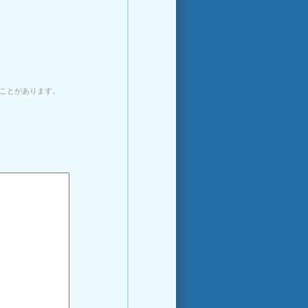
ことがあります。