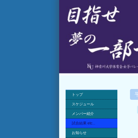
トップ
スケジュール
メンバー紹介
試合結果 etc...
お知らせ