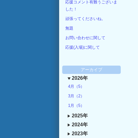
応援コメント有難うございま
した！
頑張ってくださいね。
無題
お問い合わせに関して
応援(入場)に関して
アーカイブ
2026年
4月（5）
3月（2）
1月（5）
2025年
2024年
2023年