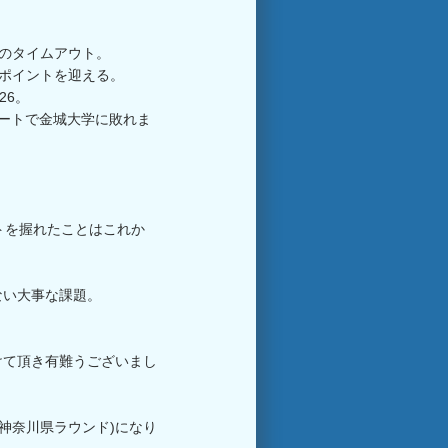
目のタイムアウト。
チポイントを迎える。
26。
ートで金城大学に敗れま
トを握れたことはこれか
ない大事な課題。
けて頂き有難うございまし
(神奈川県ラウンド)になり