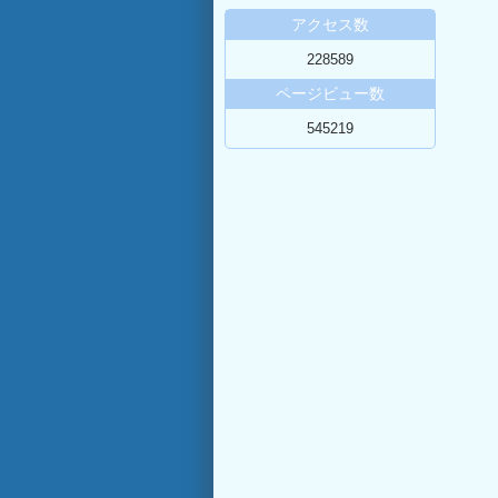
アクセス数
228589
ページビュー数
545219