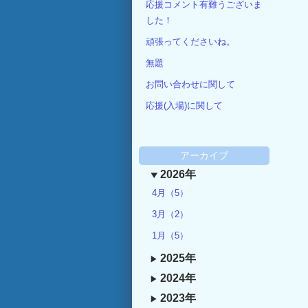
応援コメント有難うございま
した！
頑張ってくださいね。
無題
お問い合わせに関して
応援(入場)に関して
アーカイブ
2026年
4月（5）
3月（2）
1月（5）
2025年
2024年
2023年