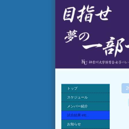
トップ
スケジュール
メンバー紹介
試合結果 etc...
お知らせ