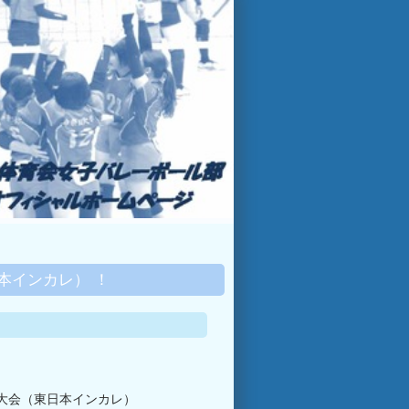
日本インカレ） ！
手権大会（東日本インカレ）