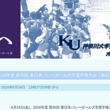
2016年度 第35回 東日本バレーボール大学選手権大会（東
2016年6月24日 15時37分06秒 (Fri)
6月24日(金)、2016年度 第35回 東日本バレーボール大学選