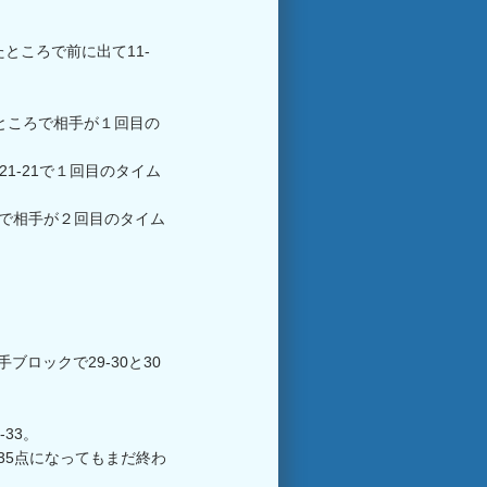
ところで前に出て11-
たところで相手が１回目の
1-21で１回目のタイム
ろで相手が２回目のタイム
。
手ブロックで29-30と30
33。
5、35点になってもまだ終わ