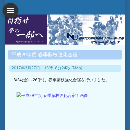
平成29年度 春季藤枝強化合宿！
2017年3月27日 16時18分24秒 (Mon)
3/24(金)～26(日)、春季藤枝強化合宿を行いました。