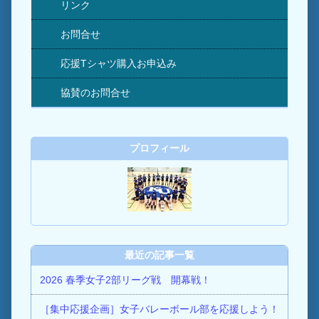
リンク
お問合せ
応援Tシャツ購入お申込み
協賛のお問合せ
プロフィール
最近の記事一覧
2026 春季女子2部リーグ戦 開幕戦！
［集中応援企画］女子バレーボール部を応援しよう！