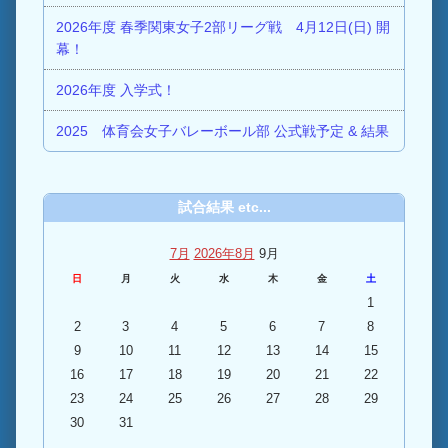
2026年度 春季関東女子2部リーグ戦 4月12日(日) 開
幕！
2026年度 入学式！
2025 体育会女子バレーボール部 公式戦予定 & 結果
試合結果 etc...
7月
2026年8月
9月
日
月
火
水
木
金
土
1
2
3
4
5
6
7
8
9
10
11
12
13
14
15
16
17
18
19
20
21
22
23
24
25
26
27
28
29
30
31