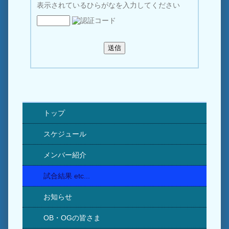
表示されているひらがなを入力してください
トップ
スケジュール
メンバー紹介
試合結果 etc...
お知らせ
OB・OGの皆さま