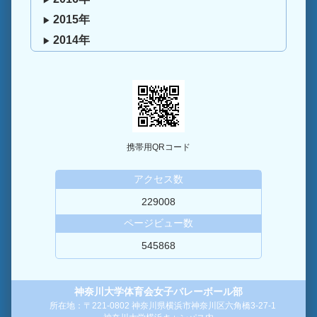
2015年
2014年
携帯用QRコード
アクセス数
229008
ページビュー数
545868
神奈川大学体育会女子バレーボール部
所在地：〒221-0802 神奈川県横浜市神奈川区六角橋3-27-1