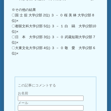
※その他の結果
〇国 士 舘 大学(2部 2位) ３ － ０ 桜 美 林 大学(2部 8
位)×
〇都留文科大学(2部 5位) ３ － １ 白 鷗 大学(2部10
位)×
〇日 本 大学(2部 3位) ３ － ０ 武蔵短期大学(2部 7
位)×
〇大東文化大学(2部 4位) ３ － ０ 敬 愛 大学(2部 6
位)×
この記事にコメントする
お名前
メール