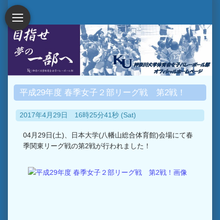
平成29年度 春季女子２部リーグ戦 第2戦！
2017年4月29日 16時25分41秒 (Sat)
04月29日(土)、日本大学(八幡山総合体育館)会場にて春
季関東リーグ戦の第2戦が行われました！