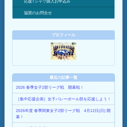
応援Tシャツ購入お申込み
協賛のお問合せ
プロフィール
最近の記事一覧
2026 春季女子2部リーグ戦 開幕戦！
［集中応援企画］女子バレーボール部を応援しよう！
2026年度 春季関東女子2部リーグ戦 4月12日(日) 開
幕！