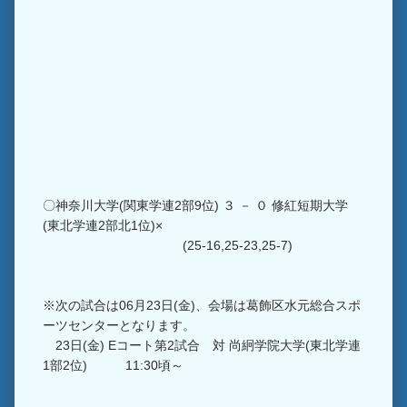
〇神奈川大学(関東学連2部9位) ３ － ０ 修紅短期大学
(東北学連2部北1位)×
(25-16,25-23,25-7)
※次の試合は06月23日(金)、会場は葛飾区水元総合スポ
ーツセンターとなります。
23日(金) Eコート第2試合 対 尚絅学院大学(東北学連
1部2位) 11:30頃～