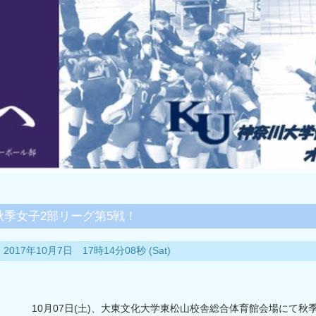
秋季女子2部リーグ第5戦！
2017年10月7日 17時14分08秒 (Sat)
10月07日(土)、大東文化大学東松山校舎総合体育館会場にて秋