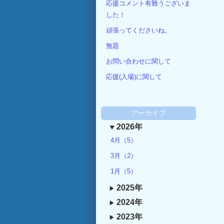
応援コメント有難うございま
した！
頑張ってくださいね。
無題
お問い合わせに関して
応援(入場)に関して
アーカイブ
2026年
4月（5）
3月（2）
1月（5）
2025年
2024年
2023年