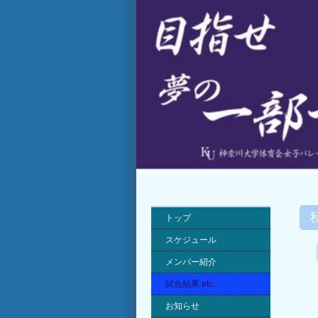
トップ
スケジュール
メンバー紹介
試合結果 etc...
お知らせ