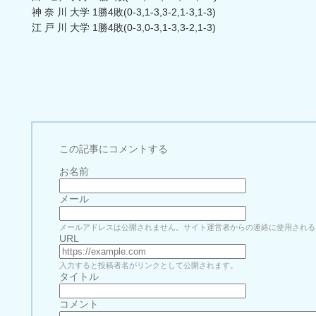
神 奈 川 大学 1勝4敗(0-3,1-3,3-2,1-3,1-3)
江 戸 川 大学 1勝4敗(0-3,0-3,1-3,3-2,1-3)
この記事にコメントする
お名前
メール
メールアドレスは公開されません。サイト運営者からの連絡に使用される
URL
入力すると投稿者名がリンクとして公開されます。
タイトル
コメント