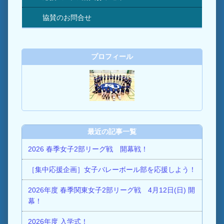
協賛のお問合せ
プロフィール
最近の記事一覧
2026 春季女子2部リーグ戦 開幕戦！
［集中応援企画］女子バレーボール部を応援しよう！
2026年度 春季関東女子2部リーグ戦 4月12日(日) 開
幕！
2026年度 入学式！