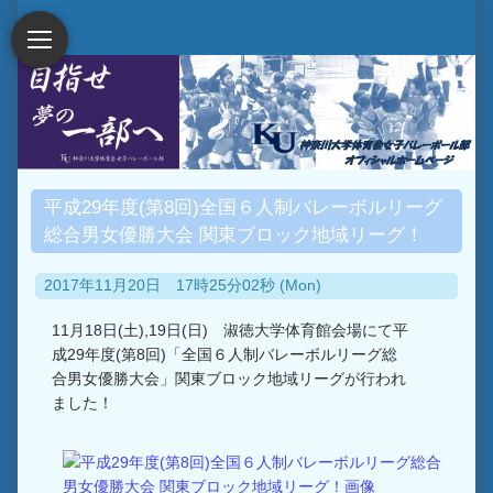
平成29年度(第8回)全国６人制バレーボルリーグ
総合男女優勝大会 関東ブロック地域リーグ！
2017年11月20日 17時25分02秒 (Mon)
11月18日(土),19日(日) 淑徳大学体育館会場にて平
成29年度(第8回)「全国６人制バレーボルリーグ総
合男女優勝大会」関東ブロック地域リーグが行われ
ました！