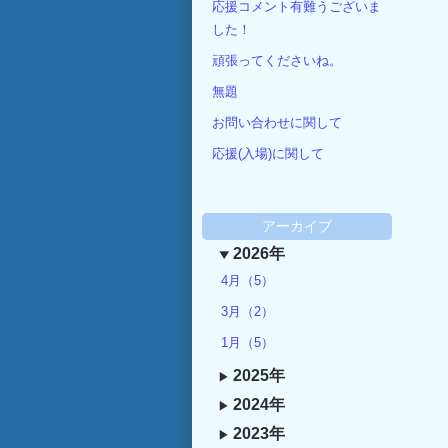
応援コメント有難うございま
した！
頑張ってくださいね。
無題
お問い合わせに関して
応援(入場)に関して
アーカイブ
2026年
4月（5）
3月（2）
1月（5）
2025年
2024年
2023年