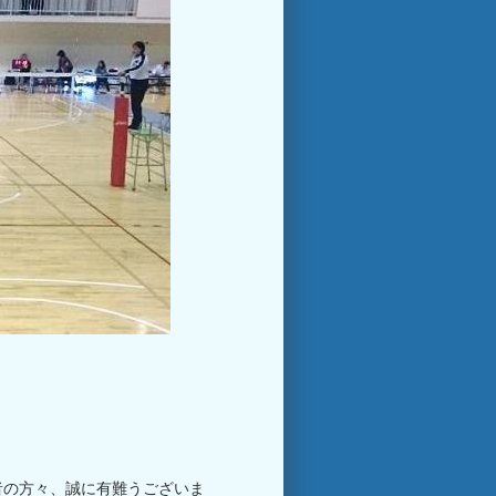
者の方々、誠に有難うございま