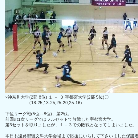
×神奈川大学(2部 8位) １ － ３ 宇都宮大学(2部 5位)〇
（18-25,13-25,25-20,25-16)
下位リーグ戦(5位～8位)、第2戦。
前回の1次リーグではフルセットで敗戦した宇都宮大学。
第3セットを取りましたが、１－３での敗戦となってしまいました。
本日も遠路都留文科大学会場まで応援にいらして下さいました保護