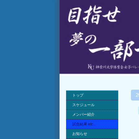
トップ
スケジュール
メンバー紹介
試合結果 etc...
お知らせ