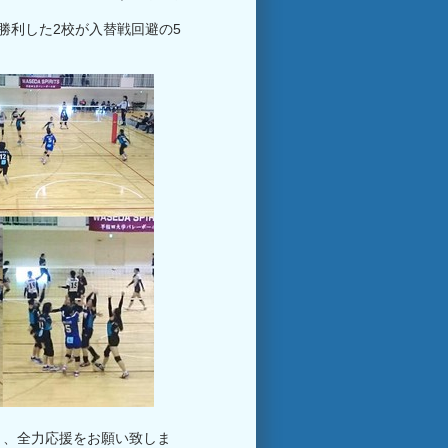
勝利した2校が入替戦回避の5
き、全力応援をお願い致しま