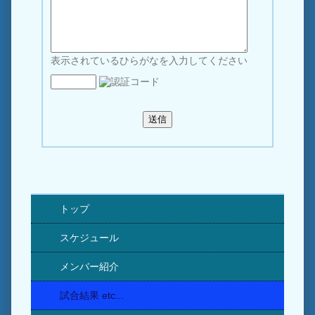
表示されているひらがなを入力してください
トップ
スケジュール
メンバー紹介
試合結果 etc...