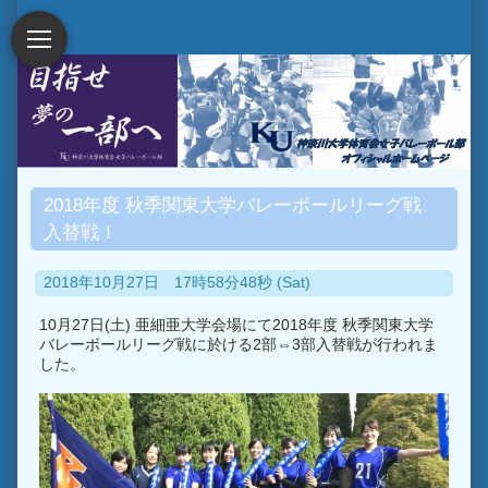
2018年度 秋季関東大学バレーボールリーグ戦
入替戦！
2018年10月27日 17時58分48秒 (Sat)
10月27日(土) 亜細亜大学会場にて2018年度 秋季関東大学
バレーボールリーグ戦に於ける2部⇔3部入替戦が行われま
した。