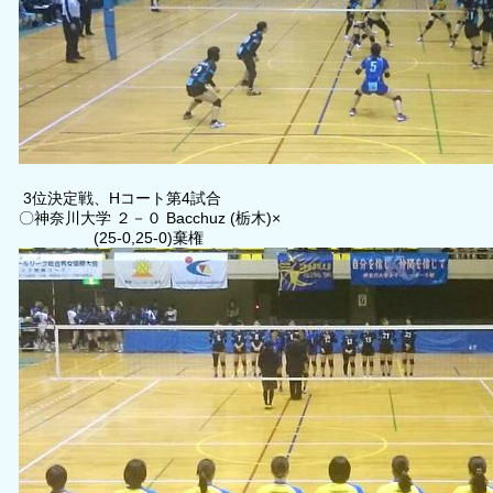
3位決定戦、Hコート第4試合
〇神奈川大学 ２－０ Bacchuz (栃木)×
(25-0,25-0)棄権