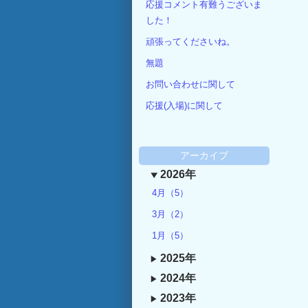
応援コメント有難うございま
した！
頑張ってくださいね。
無題
お問い合わせに関して
応援(入場)に関して
アーカイブ
2026年
4月（5）
3月（2）
1月（5）
2025年
2024年
2023年