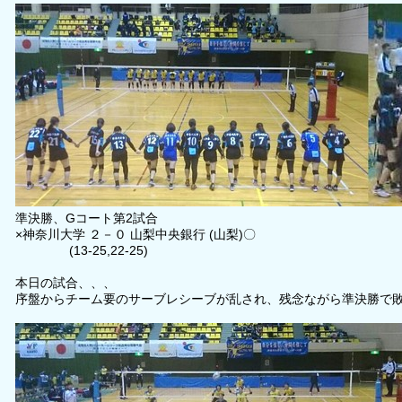
準決勝、Gコート第2試合
×神奈川大学 ２－０ 山梨中央銀行 (山梨)〇
(13-25,22-25)
本日の試合、、、
序盤からチーム要のサーブレシーブが乱され、残念ながら準決勝で