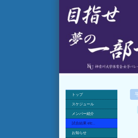
トップ
スケジュール
メンバー紹介
試合結果 etc...
お知らせ