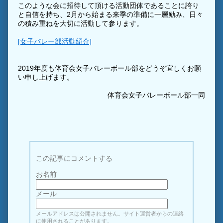
このような会に招待して頂ける活動団体であることに誇り
と自信を持ち、2月から始まる来季の準備に一層励み、日々
の積み重ねを大切に活動して参ります。
[女子バレー部活動紹介]
2019年度も体育会女子バレーボール部をどうぞ宜しくお願
い申し上げます。
体育会女子バレーボール部一同
この記事にコメントする
お名前
メール
メールアドレスは公開されません。サイト運営者からの連絡
に使用されることがあります。