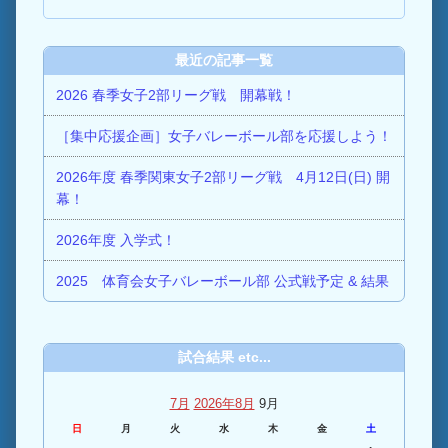
最近の記事一覧
2026 春季女子2部リーグ戦 開幕戦！
［集中応援企画］女子バレーボール部を応援しよう！
2026年度 春季関東女子2部リーグ戦 4月12日(日) 開
幕！
2026年度 入学式！
2025 体育会女子バレーボール部 公式戦予定 & 結果
試合結果 etc...
7月
2026年8月
9月
日
月
火
水
木
金
土