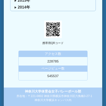
2015年
2014年
携帯用QRコード
アクセス数
228785
ページビュー数
545537
神奈川大学体育会女子バレーボール部
所在地：〒221-0802 神奈川県横浜市神奈川区六角橋3-27-1
神奈川大学横浜キャンパス内