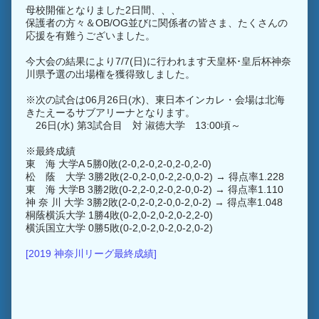
母校開催となりました2日間、、、
保護者の方々＆OB/OG並びに関係者の皆さま、たくさんの
応援を有難うございました。
今大会の結果により7/7(日)に行われます天皇杯･皇后杯神奈
川県予選の出場権を獲得致しました。
※次の試合は06月26日(水)、東日本インカレ・会場は北海
きたえーるサブアリーナとなります。
26日(水) 第3試合目 対 淑徳大学 13:00頃～
※最終成績
東 海 大学A 5勝0敗(2-0,2-0,2-0,2-0,2-0)
松 蔭 大学 3勝2敗(2-0,2-0,0-2,2-0,0-2) → 得点率1.228
東 海 大学B 3勝2敗(0-2,2-0,2-0,2-0,0-2) → 得点率1.110
神 奈 川 大学 3勝2敗(2-0,2-0,2-0,0-2,0-2) → 得点率1.048
桐蔭横浜大学 1勝4敗(0-2,0-2,0-2,0-2,2-0)
横浜国立大学 0勝5敗(0-2,0-2,0-2,0-2,0-2)
[2019 神奈川リーグ最終成績]