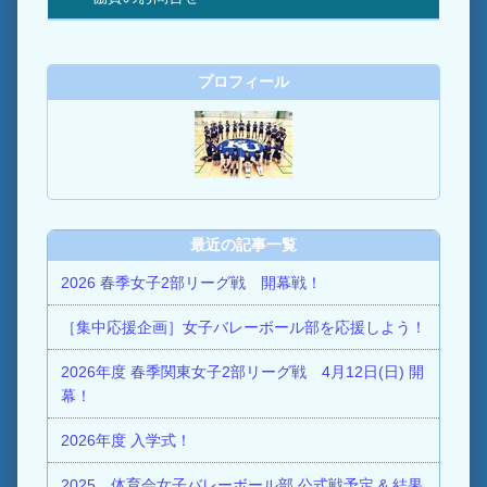
プロフィール
最近の記事一覧
2026 春季女子2部リーグ戦 開幕戦！
［集中応援企画］女子バレーボール部を応援しよう！
2026年度 春季関東女子2部リーグ戦 4月12日(日) 開
幕！
2026年度 入学式！
2025 体育会女子バレーボール部 公式戦予定 & 結果