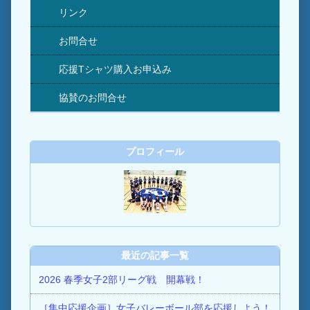
リンク
お問合せ
応援Tシャツ購入お申込み
協賛のお問合せ
プロフィール
最近の記事一覧
2026 春季女子2部リーグ戦 開幕戦！
［集中応援企画］女子バレーボール部を応援しよう！