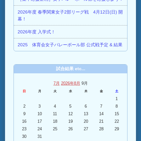
2026年度 春季関東女子2部リーグ戦 4月12日(日) 開
幕！
2026年度 入学式！
2025 体育会女子バレーボール部 公式戦予定 & 結果
試合結果 etc...
7月
2026年8月
9月
日
月
火
水
木
金
土
1
2
3
4
5
6
7
8
9
10
11
12
13
14
15
16
17
18
19
20
21
22
23
24
25
26
27
28
29
30
31