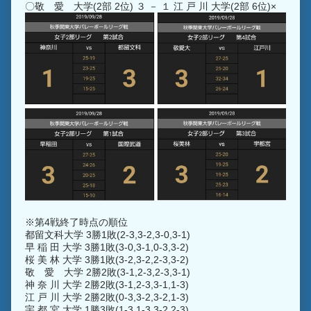
〇敬 愛 大学(2部 2位) ３ － １ 江 戸 川 大学(2部 6位)×
※第4戦終了時点の順位
都留文科大学 3勝1敗(2-3,3-2,3-0,3-1)
早 稲 田 大学 3勝1敗(3-0,3-1,0-3,3-2)
桜 美 林 大学 3勝1敗(3-2,3-2,2-3,3-2)
敬 愛 大学 2勝2敗(3-1,2-3,2-3,3-1)
神 奈 川 大学 2勝2敗(3-1,2-3,3-1,1-3)
江 戸 川 大学 2勝2敗(0-3,3-2,3-2,1-3)
宇 都 宮 大学 1勝3敗(1-3,1-3,3-2,2-3)