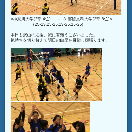
×神奈川大学(2部 4位) １ － ３ 都留文科大学(2部 8位)○
（25-19,23-25,19-25,15-25)
本日も沢山の応援、誠に有難うございました。
気持ちを切り替えて明日の白星を目指し頑張ります。