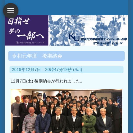
令和元年度 後期納会
2019年12月7日 20時47分19秒 (Sat)
12月7日(土) 後期納会が行われました。