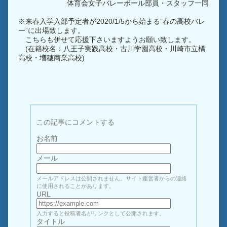
体育会女子バレーボール部員・スタッフ一同
※来春入学入部予定者が2020/1/5から始まる”春の高校バレ
ー”に出場致します。
こちらも併せて応援下さいますようお願い致します。
(在籍校名：八王子実践高校・古川学園高校・川崎市立橘
高校・増穂商業高校)
この記事にコメントする
お名前
メール
メールアドレスは公開されません。サイト運営者からの連絡
に使用されることがあります。
URL
入力すると投稿者名がリンクとして公開されます。
タイトル