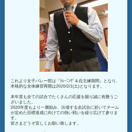
これより女子バレー部は『ﾄﾚｰﾆﾝｸﾞ＆自主練期間』となり、
本格的な全体練習再開は2020/2/1(土)となります。
本年度も全ての試合でたくさんの応援を賜り誠に有難うご
ざいました。
2020年度もより一層励み、出場する全試合に於いてチーム
が定めた目標達成に向けての熱い戦いを繰り広げて参りま
す。
皆さまどうぞ宜しくお願い致します。