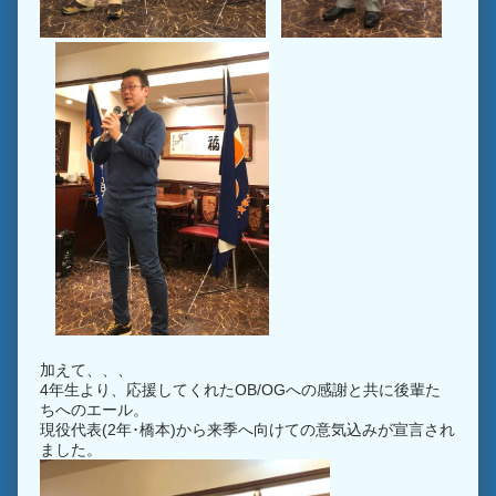
加えて、、、
4年生より、応援してくれたOB/OGへの感謝と共に後輩た
ちへのエール。
現役代表(2年･橋本)から来季へ向けての意気込みが宣言され
ました。