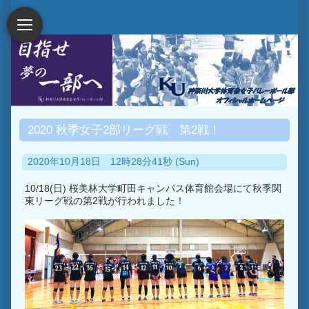
2020 秋季女子2部リーグ戦 第2戦！
2020年10月18日 12時28分41秒 (Sun)
10/18(日) 桜美林大学町田キャンパス体育館会場にて秋季関
東リーグ戦の第2戦が行われました！