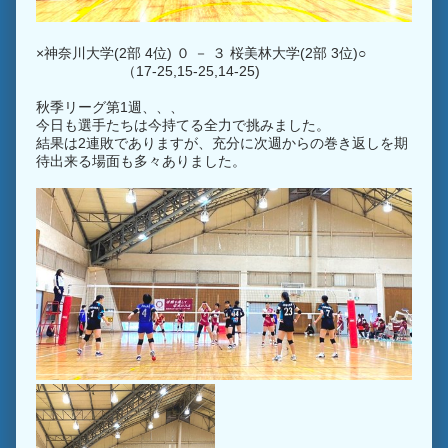
×神奈川大学(2部 4位) ０ － ３ 桜美林大学(2部 3位)○
（17-25,15-25,14-25)
秋季リーグ第1週、、、
今日も選手たちは今持てる全力で挑みました。
結果は2連敗でありますが、充分に次週からの巻き返しを期
待出来る場面も多々ありました。