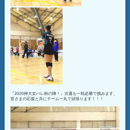
『2020神大女バレ秋の陣！』次週も一戦必勝で挑みます。
皆さまの応援と共にチーム一丸で頑張ります！！！