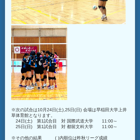
※次の試合は10月24日(土),25日(日) 会場は早稲田大学上井
草体育館となります。
24日(土) 第1試合目 対 国際武道大学 11:00～
25日(日) 第1試合目 対 都留文科大学 11:00～
※その他の結果 ( )内順位は昨秋リーグ成績