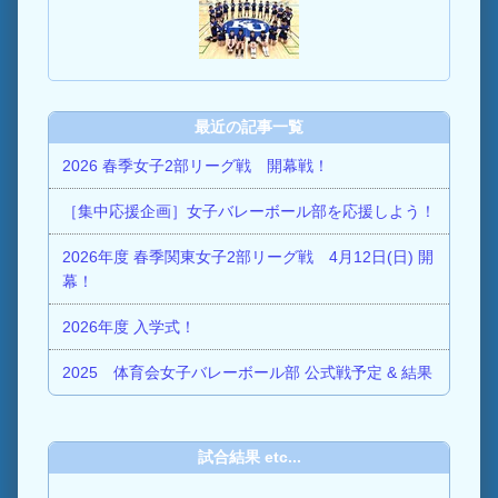
最近の記事一覧
2026 春季女子2部リーグ戦 開幕戦！
［集中応援企画］女子バレーボール部を応援しよう！
2026年度 春季関東女子2部リーグ戦 4月12日(日) 開
幕！
2026年度 入学式！
2025 体育会女子バレーボール部 公式戦予定 & 結果
試合結果 etc...