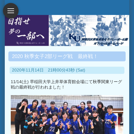
2020 秋季女子2部リーグ戦 最終戦！
2020年11月14日 21時00分43秒 (Sat)
11/14(土) 早稲田大学上井草体育館会場にて秋季関東リーグ
戦の最終戦が行われました！