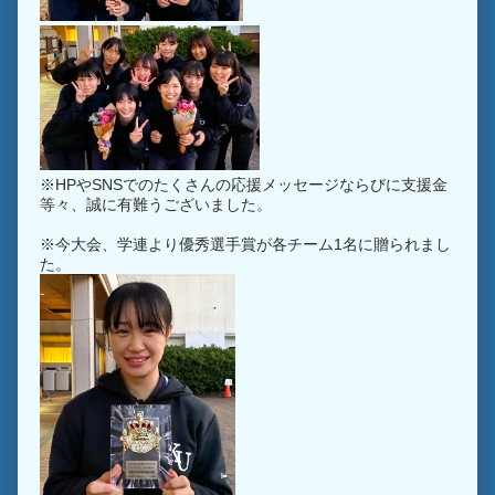
※HPやSNSでのたくさんの応援メッセージならびに支援金
等々、誠に有難うございました。
※今大会、学連より優秀選手賞が各チーム1名に贈られまし
た。