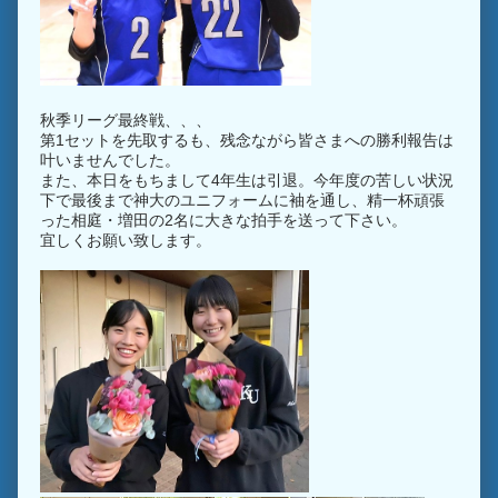
秋季リーグ最終戦、、、
第1セットを先取するも、残念ながら皆さまへの勝利報告は
叶いませんでした。
また、本日をもちまして4年生は引退。今年度の苦しい状況
下で最後まで神大のユニフォームに袖を通し、精一杯頑張
った相庭・増田の2名に大きな拍手を送って下さい。
宜しくお願い致します。