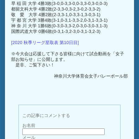
早 稲 田 大学 4勝3敗(3-0,0-3,3-0,0-3,3-0,3-0,0-3)
都留文科大学 4勝2敗(2-3,3-0,3-2,3-0,2-3,3-2)
敬 愛 大学 4勝2敗(2-3,3-1,0-3,3-1,3-0,3-1)
宇 都 宮 大学 3勝4敗(3-1,0-3,1-3,3-2,0-3,1-3,3-1)
神 奈 川 大学 1勝6敗(0-3,0-3,3-2,0-3,0-3,0-3,1-3)
国際武道大学 0勝6敗(0-3,1-3,2-3,0-3,1-3,2-3)
[2020 秋季リーグ星取表 第10日目]
※今大会は応援して下さる皆様に向けて試合動画を「女子
部お知らせ」に公開します。
是非、ご覧下さい！
神奈川大学体育会女子バレーボール部
この記事にコメントする
お名前
メール