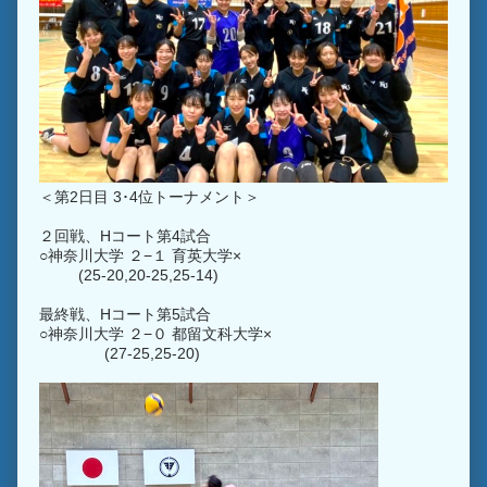
＜第2日目 3･4位トーナメント＞
２回戦、Hコート第4試合
○神奈川大学 ２−１ 育英大学×
(25-20,20-25,25-14)
最終戦、Hコート第5試合
○神奈川大学 ２−０ 都留文科大学×
(27-25,25-20)