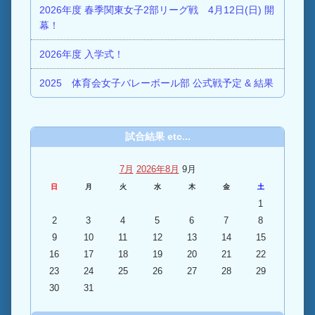
2026年度 春季関東女子2部リーグ戦 4月12日(日) 開
幕！
2026年度 入学式！
2025 体育会女子バレーボール部 公式戦予定 & 結果
試合結果 etc...
7月
2026年8月
9月
日
月
火
水
木
金
土
1
2
3
4
5
6
7
8
9
10
11
12
13
14
15
16
17
18
19
20
21
22
23
24
25
26
27
28
29
30
31