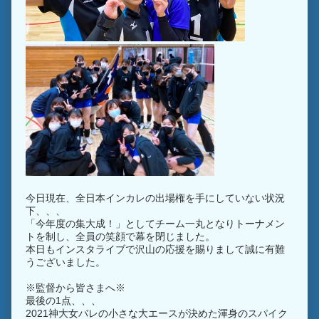
今日現在、全日本インカレの出場権を手にしていない状況
下、、、
「今年度の集大成！」としてチーム一丸となりトーナメン
トを制し、全員の笑顔で幕を閉じました。
本日もインスタライブで沢山の応援を賜りまして誠に有難
うございました。
※監督から皆さまへ※
最後の1点、、、
2021神大女バレの小さな大エースが決めた渾身のスパイク