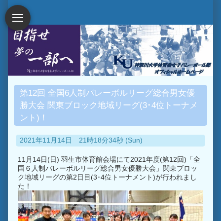
第12回 全国6人制バレーボルリーグ総合男女優
勝大会 関東ブロック地域リーグ(3･4位トーナメ
ント)！
2021年11月14日 21時18分34秒 (Sun)
11月14日(日) 羽生市体育館会場にて2021年度(第12回)「全
国６人制バレーボルリーグ総合男女優勝大会」関東ブロッ
ク地域リーグの第2日目(3･4位トーナメント)が行われまし
た！