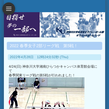
2022 春季女子2部リーグ戦 第5戦！
2022年4月28日 12時24分32秒 (Thu)
4/24(日) 神奈川大学湘南ひらつかキャンパス体育館会場に
て
春季関東リーグ戦の第5戦が行われました！