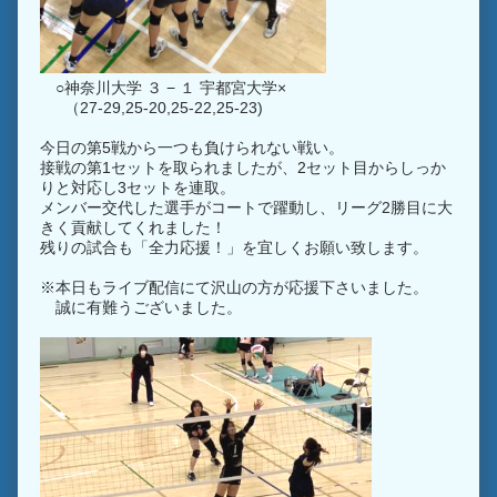
○神奈川大学 ３ − １ 宇都宮大学×
（27-29,25-20,25-22,25-23)
今日の第5戦から一つも負けられない戦い。
接戦の第1セットを取られましたが、2セット目からしっか
りと対応し3セットを連取。
メンバー交代した選手がコートで躍動し、リーグ2勝目に大
きく貢献してくれました！
残りの試合も「全力応援！」を宜しくお願い致します。
※本日もライブ配信にて沢山の方が応援下さいました。
誠に有難うございました。