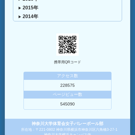
2015年
2014年
携帯用QRコード
アクセス数
228575
ページビュー数
545090
神奈川大学体育会女子バレーボール部
所在地：〒221-0802 神奈川県横浜市神奈川区六角橋3-27-1
神奈川大学横浜キャンパス内