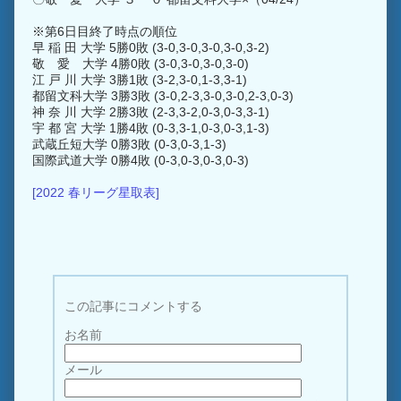
※第6日目終了時点の順位
早 稲 田 大学 5勝0敗 (3-0,3-0,3-0,3-0,3-2)
敬 愛 大学 4勝0敗 (3-0,3-0,3-0,3-0)
江 戸 川 大学 3勝1敗 (3-2,3-0,1-3,3-1)
都留文科大学 3勝3敗 (3-0,2-3,3-0,3-0,2-3,0-3)
神 奈 川 大学 2勝3敗 (2-3,3-2,0-3,0-3,3-1)
宇 都 宮 大学 1勝4敗 (0-3,3-1,0-3,0-3,1-3)
武蔵丘短大学 0勝3敗 (0-3,0-3,1-3)
国際武道大学 0勝4敗 (0-3,0-3,0-3,0-3)
[2022 春リーグ星取表]
この記事にコメントする
お名前
メール