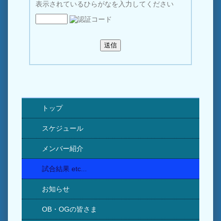
表示されているひらがなを入力してください
トップ
スケジュール
メンバー紹介
試合結果 etc...
お知らせ
OB・OGの皆さま