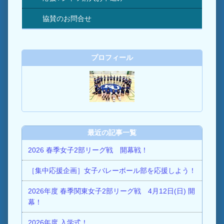
協賛のお問合せ
プロフィール
最近の記事一覧
2026 春季女子2部リーグ戦 開幕戦！
［集中応援企画］女子バレーボール部を応援しよう！
2026年度 春季関東女子2部リーグ戦 4月12日(日) 開
幕！
2026年度 入学式！