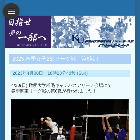
2023 春季女子2部リーグ戦 第6戦！
2023年4月30日 18時28分48秒 (Sun)
4/30(日) 敬愛大学稲毛キャンパスアリーナ会場にて
春季関東リーグ戦の第6戦が行われました！