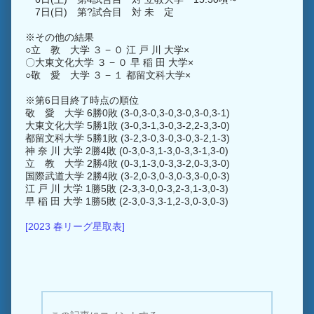
7日(日) 第?試合目 対 未 定
※その他の結果
○立 教 大学 ３ − ０ 江 戸 川 大学×
〇大東文化大学 ３ − ０ 早 稲 田 大学×
○敬 愛 大学 ３ − １ 都留文科大学×
※第6日目終了時点の順位
敬 愛 大学 6勝0敗 (3-0,3-0,3-0,3-0,3-0,3-1)
大東文化大学 5勝1敗 (3-0,3-1,3-0,3-2,2-3,3-0)
都留文科大学 5勝1敗 (3-2,3-0,3-0,3-0,3-2,1-3)
神 奈 川 大学 2勝4敗 (0-3,0-3,1-3,0-3,3-1,3-0)
立 教 大学 2勝4敗 (0-3,1-3,0-3,3-2,0-3,3-0)
国際武道大学 2勝4敗 (3-2,0-3,0-3,0-3,3-0,0-3)
江 戸 川 大学 1勝5敗 (2-3,3-0,0-3,2-3,1-3,0-3)
早 稲 田 大学 1勝5敗 (2-3,0-3,3-1,2-3,0-3,0-3)
[2023 春リーグ星取表]