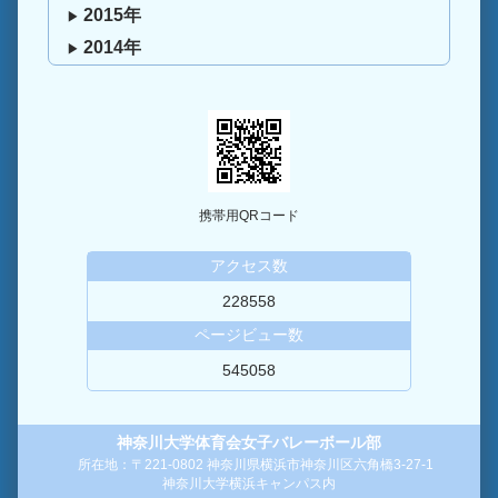
2015年
2014年
携帯用QRコード
アクセス数
228558
ページビュー数
545058
神奈川大学体育会女子バレーボール部
所在地：〒221-0802 神奈川県横浜市神奈川区六角橋3-27-1
神奈川大学横浜キャンパス内