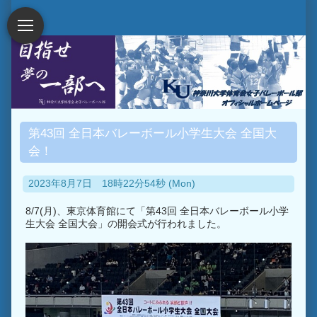
第43回 全日本バレーボール小学生大会 全国大
会！
2023年8月7日 18時22分54秒 (Mon)
8/7(月)、東京体育館にて「第43回 全日本バレーボール小学
生大会 全国大会」の開会式が行われました。