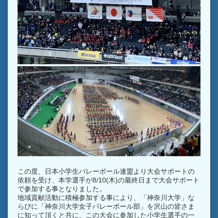
この度、日本小学生バレーボール連盟より大会サポートの
依頼を受け、本学選手が8/10(木)の最終日まで大会サポート
で参加する事となりました。
地域貢献活動に積極参加する事により、「神奈川大学」な
らびに「神奈川大学女子バレーボール部」を沢山の皆さま
に知って頂くと共に、この大会に参加した小学生選手の一