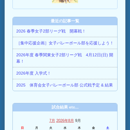
最近の記事一覧
2026 春季女子2部リーグ戦 開幕戦！
［集中応援企画］女子バレーボール部を応援しよう！
2026年度 春季関東女子2部リーグ戦 4月12日(日) 開
幕！
2026年度 入学式！
2025 体育会女子バレーボール部 公式戦予定 & 結果
試合結果 etc...
7月
2026年8月
9月
日
月
火
水
木
金
土