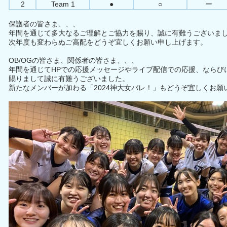
2
Team 1
●
○
ー
保護者の皆さま、、、
年間を通じて多大なるご理解とご協力を賜り、誠に有難うございま
次年度も変わらぬご高配をどうぞ宜しくお願い申し上げます。
OB/OGの皆さま、関係者の皆さま、、、
年間を通じてHPでの応援メッセージやライブ配信での応援、ならびに
賜りまして誠に有難うございました。
新たなメンバーが加わる「2024神大女バレ！」もどうぞ宜しくお願