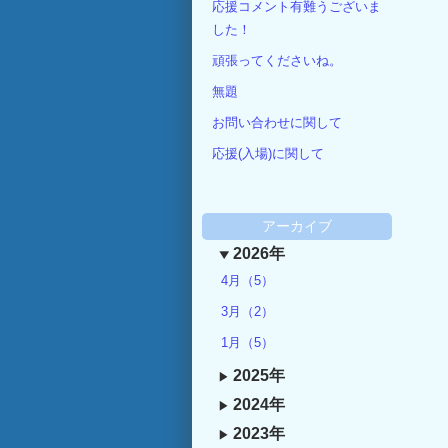
応援コメント有難うございま
した！
頑張ってくださいね。
無題
お問い合わせに関して
応援(入場)に関して
アーカイブ
2026年
4月（5）
3月（2）
1月（5）
2025年
2024年
2023年