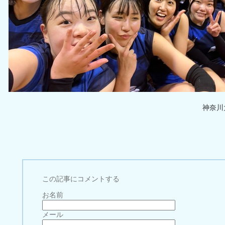
神奈川
この記事にコメントする
お名前
メール