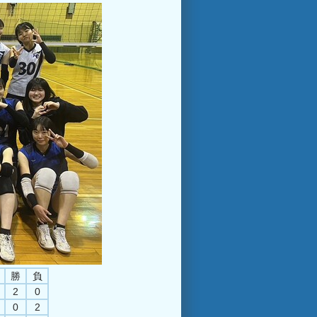
勝
負
2
0
0
2