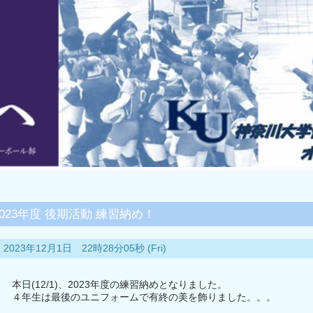
2023年度 後期活動 練習納め！
2023年12月1日 22時28分05秒 (Fri)
本日(12/1)、2023年度の練習納めとなりました。
４年生は最後のユニフォームで有終の美を飾りました。。。