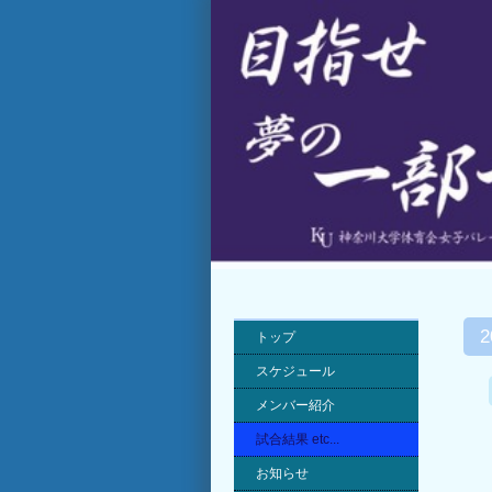
トップ
スケジュール
メンバー紹介
試合結果 etc...
お知らせ