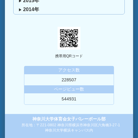
2015年
2014年
携帯用QRコード
アクセス数
228507
ページビュー数
544931
神奈川大学体育会女子バレーボール部
所在地：〒221-0802 神奈川県横浜市神奈川区六角橋3-27-1
神奈川大学横浜キャンパス内