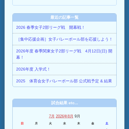
最近の記事一覧
2026 春季女子2部リーグ戦 開幕戦！
［集中応援企画］女子バレーボール部を応援しよう！
2026年度 春季関東女子2部リーグ戦 4月12日(日) 開
幕！
2026年度 入学式！
2025 体育会女子バレーボール部 公式戦予定 & 結果
試合結果 etc...
7月
2026年8月
9月
日
月
火
水
木
金
土