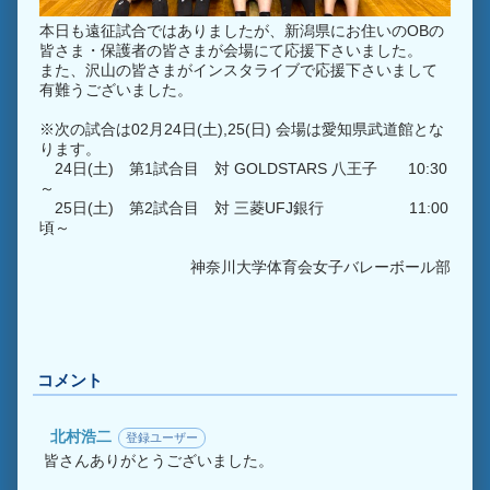
本日も遠征試合ではありましたが、新潟県にお住いのOBの
皆さま・保護者の皆さまが会場にて応援下さいました。
また、沢山の皆さまがインスタライブで応援下さいまして
有難うございました。
※次の試合は02月24日(土),25(日) 会場は愛知県武道館とな
ります。
24日(土) 第1試合目 対 GOLDSTARS 八王子 10:30
～
25日(土) 第2試合目 対 三菱UFJ銀行 11:00
頃～
神奈川大学体育会女子バレーボール部
コメント
北村浩二
登録ユーザー
皆さんありがとうございました。