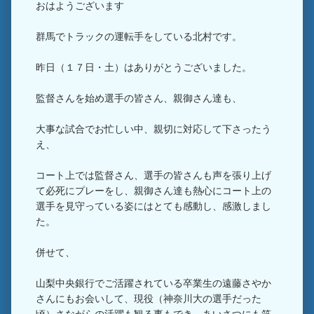
おはようございます
群馬でトラックの運転手をしている北村です。
昨日（１７日・土）はありがとうございました。
監督さんを始め選手の皆さん、親御さん達も、
大事な試合でお忙しい中、親切に対応して下さったう
え、
コート上では監督さん、選手の皆さんも声を張り上げ
て必死にプレーをし、親御さん達も熱心にコート上の
選手を見守っている姿にはとても感動し、感激しまし
た。
併せて、
山梨中央銀行でご活躍されている卒業生の遠藤さやか
さんにもお会いして、現役（神奈川大の選手だった