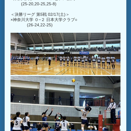
(25-20,20-25,25-8)
＜決勝リーグ 第5戦 02/17(土)＞
×神奈川大学 ０−２ 日本大学クラブ○
(26-24,22-25)