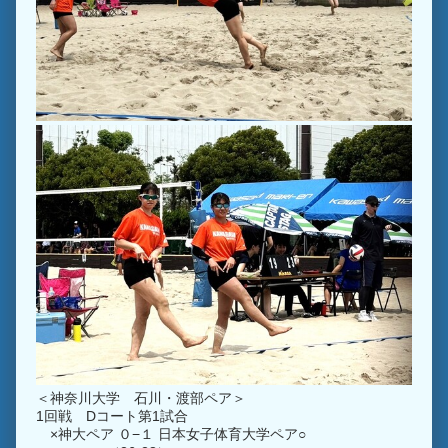
＜神奈川大学 石川・渡部ペア＞
1回戦 Dコート第1試合
×神大ペア ０−１ 日本女子体育大学ペア○