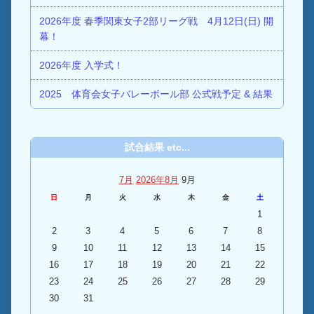
2026年度 春季関東女子2部リーグ戦 4月12日(日) 開
幕！
2026年度 入学式！
2025 体育会女子バレーボール部 公式戦予定 & 結果
試合結果 etc...
7月
2026年8月
9月
日
月
火
水
木
金
土
1
2
3
4
5
6
7
8
9
10
11
12
13
14
15
16
17
18
19
20
21
22
23
24
25
26
27
28
29
30
31