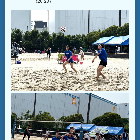
（26-28）