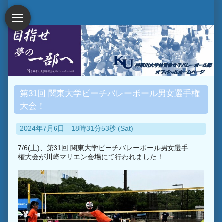
第31回 関東大学ビーチバレーボール男女選手権
大会！
2024年7月6日 18時31分53秒 (Sat)
7/6(土)、第31回 関東大学ビーチバレーボール男女選手
権大会が川崎マリエン会場にて行われました！