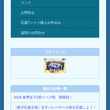
リンク
お問合せ
応援Tシャツ購入お申込み
協賛のお問合せ
プロフィール
最近の記事一覧
2026 春季女子2部リーグ戦 開幕戦！
［集中応援企画］女子バレーボール部を応援しよう！