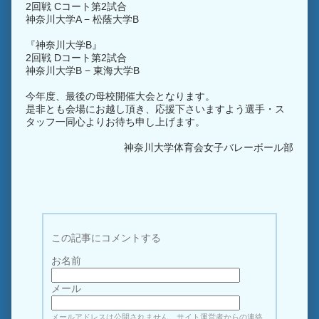
2回戦 Cコート第2試合
神奈川大学A − 松蔭大学B
『神奈川大学B』
2回戦 Dコート第2試合
神奈川大学B − 東海大学B
今年度、最後の母校開催大会となります。
是非とも会場にお越し頂き、応援下さいますよう選手・ス
タッフ一同心よりお待ち申し上げます。
神奈川大学体育会女子バレーボール部
この記事にコメントする
お名前
メール
メールアドレスは公開されません。サイト運営者からの連絡