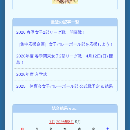
最近の記事一覧
2026 春季女子2部リーグ戦 開幕戦！
［集中応援企画］女子バレーボール部を応援しよう！
2026年度 春季関東女子2部リーグ戦 4月12日(日) 開
幕！
2026年度 入学式！
2025 体育会女子バレーボール部 公式戦予定 & 結果
試合結果 etc...
7月
2026年8月
9月
日
月
火
水
木
金
土