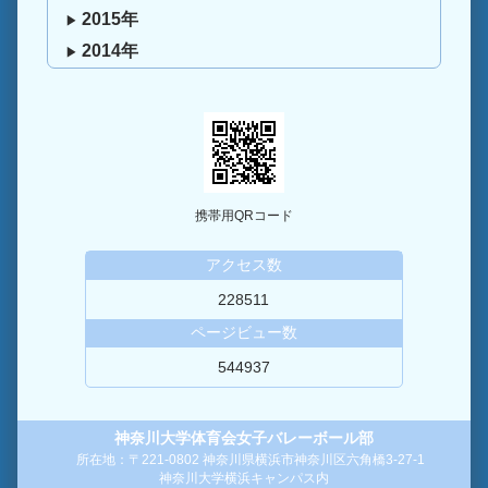
2015年
2014年
携帯用QRコード
アクセス数
228511
ページビュー数
544937
神奈川大学体育会女子バレーボール部
所在地：〒221-0802 神奈川県横浜市神奈川区六角橋3-27-1
神奈川大学横浜キャンパス内