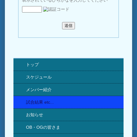
表示されているひらがなを入力してください
トップ
スケジュール
メンバー紹介
試合結果 etc...
お知らせ
OB・OGの皆さま