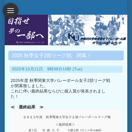
2025 秋季女子2部リーグ戦 閉幕！
2025年10月21日 9時38分10秒 (Tue)
2025年度 秋季関東大学バレーボール女子2部リーグ戦
が閉幕致しました。
これに伴い最終結果ならびに個人賞が発表されまし
た！
≪ 最終結果 ≫