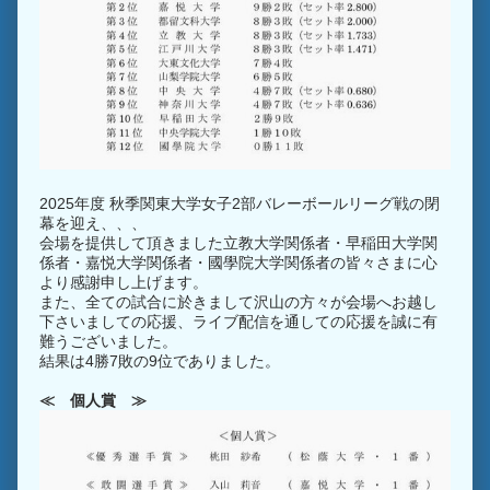
2025年度 秋季関東大学女子2部バレーボールリーグ戦の閉
幕を迎え、、、
会場を提供して頂きました立教大学関係者・早稲田大学関
係者・嘉悦大学関係者・國學院大学関係者の皆々さまに心
より感謝申し上げます。
また、全ての試合に於きまして沢山の方々が会場へお越し
下さいましての応援、ライブ配信を通しての応援を誠に有
難うございました。
結果は4勝7敗の9位でありました。
≪ 個人賞 ≫