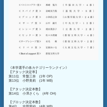
《本学選手の各カテゴリーランクイン》
【アタック決定率】
第11位 常盤三奈 (1年 OP)
第13位 小野美莉 (1年 MB)
【アタック決定本数】
第14位 小澤さくら (4年 OH)
【ブロック決定本数】
第4位 吉岡里紗 (4年 MB)