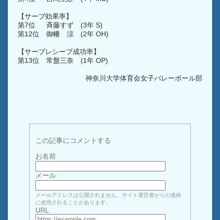
【サーブ効果率】
第7位 斉藤すず (3年 S)
第12位 御幡 涼 (2年 OH)
【サーブレシーブ成功率】
第13位 常盤三奈 (1年 OP)
神奈川大学体育会女子バレーボール部
この記事にコメントする
お名前
メール
メールアドレスは公開されません。サイト運営者からの連絡
に使用されることがあります。
URL