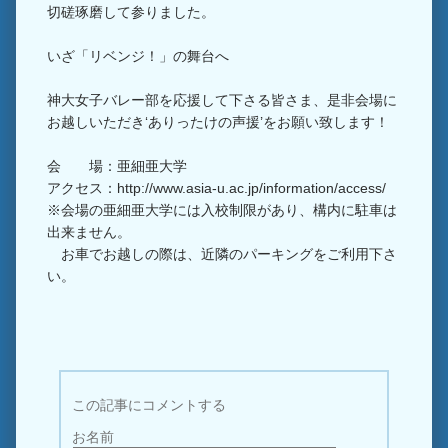
切磋琢磨して参りました。
いざ「リベンジ！」の舞台へ
神大女子バレー部を応援して下さる皆さま、是非会場に
お越しいただき‘ありったけの声援’をお願い致します！
会 場：亜細亜大学
アクセス：http://www.asia-u.ac.jp/information/access/
※会場の亜細亜大学には入校制限があり、構内に駐車は
出来ません。
お車でお越しの際は、近隣のパーキングをご利用下さ
い。
この記事にコメントする
お名前