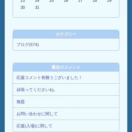
23
24
25
26
27
28
29
30
31
カテゴリー
ブログ(574)
最近のコメント
応援コメント有難うございました！
頑張ってくださいね。
無題
お問い合わせに関して
応援(入場)に関して