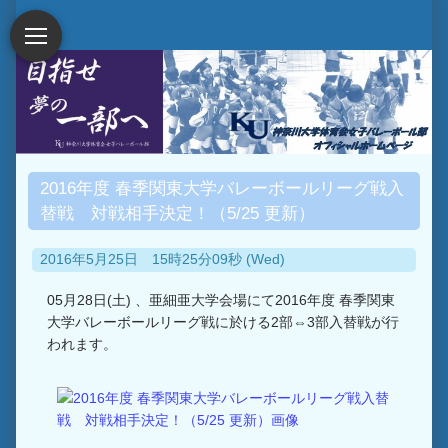
2016年度 春季関東大学バレーボールリーグ戦入
替戦 対戦相手決定！（5/25 更新）
2016年5月25日 15時25分09秒 (Wed)
05月28日(土) 、亜細亜大学会場にて2016年度 春季関東
大学バレーボールリーグ戦に於ける2部⇔3部入替戦が行
われます。