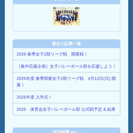
最近の記事一覧
2026 春季女子2部リーグ戦 開幕戦！
［集中応援企画］女子バレーボール部を応援しよう！
2026年度 春季関東女子2部リーグ戦 4月12日(日) 開
幕！
2026年度 入学式！
2025 体育会女子バレーボール部 公式戦予定 & 結果
試合結果 etc...