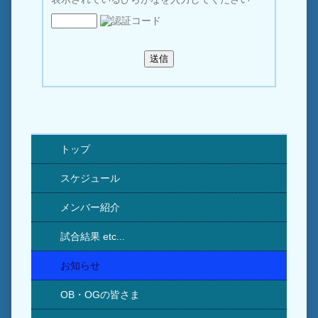
トップ
スケジュール
メンバー紹介
試合結果 etc...
お知らせ
OB・OGの皆さま