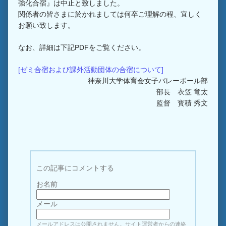
強化合宿』は中止と致しました。
関係者の皆さまに於かれましては何卒ご理解の程、宜しく
お願い致します。
なお、詳細は下記PDFをご覧ください。
[ゼミ合宿および課外活動団体の合宿について]
神奈川大学体育会女子バレーボール部
部長 衣笠 竜太
監督 寳積 秀文
この記事にコメントする
お名前
メール
メールアドレスは公開されません。サイト運営者からの連絡