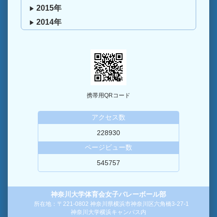
2015年
2014年
携帯用QRコード
アクセス数
228930
ページビュー数
545757
神奈川大学体育会女子バレーボール部
所在地：〒221-0802 神奈川県横浜市神奈川区六角橋3-27-1
神奈川大学横浜キャンパス内