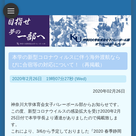
本学の新型コロナウィルスに伴う海外渡航なら
びに合宿等の対応について！（再掲載）
2020年2月26日 19時07分27秒 (Wed)
2020年02月26日
神奈川大学体育会女子バレーボール部からお知らせです。
この度、新型コロナウイルスの感染拡大を受け2020年2月
25日付で本学学長より通達がありましたので掲載致しま
す。
これにより、3/6から予定しておりました『2020 春季静岡