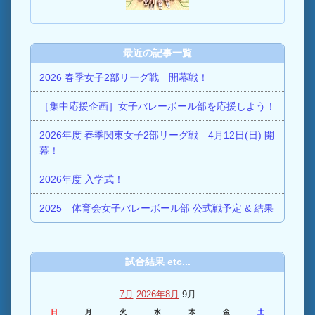
最近の記事一覧
2026 春季女子2部リーグ戦 開幕戦！
［集中応援企画］女子バレーボール部を応援しよう！
2026年度 春季関東女子2部リーグ戦 4月12日(日) 開
幕！
2026年度 入学式！
2025 体育会女子バレーボール部 公式戦予定 & 結果
試合結果 etc...
7月
2026年8月
9月
日
月
火
水
木
金
土