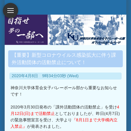
【重要】新型コロナウイルス感染拡大に伴う課
外活動団体の活動禁止について！
2020年4月8日 9時34分03秒 (Wed)
神奈川大学体育会女子バレーボール部から重要なお知らせ
です！
2020年3月30日発布の「課外活動団体の活動禁止」を受け
4
月12日(日)まで活動禁止
としておりましたが、昨日(4月7日)
の緊急事態宣言を受け、大学より
『8月1日まで大学構内立
入禁止』
が発表されました。