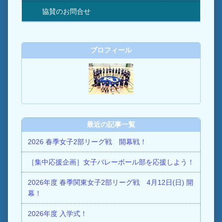
協賛のお問合せ
プロフィール
最近の記事一覧
2026 春季女子2部リーグ戦 開幕戦！
［集中応援企画］女子バレーボール部を応援しよう！
2026年度 春季関東女子2部リーグ戦 4月12日(日) 開
幕！
2026年度 入学式！