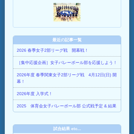
最近の記事一覧
2026 春季女子2部リーグ戦 開幕戦！
［集中応援企画］女子バレーボール部を応援しよう！
2026年度 春季関東女子2部リーグ戦 4月12日(日) 開
幕！
2026年度 入学式！
2025 体育会女子バレーボール部 公式戦予定 & 結果
試合結果 etc...