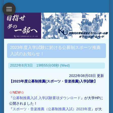
2023年度入学試験に於ける公募制スポーツ推薦
入試のお知らせ！
2022年8月3日 19時55分08秒 (Wed)
2022年08月03日 更新
【2023年度公募制推薦(スポーツ・音楽推薦)入学試験】
☆NEW☆
『
公募制推薦入試 入学試験要項ダウンロード
』が大学HPに
公開されました！
『
スポーツ・音楽推薦（公募制推薦入試）2023年度
』が大