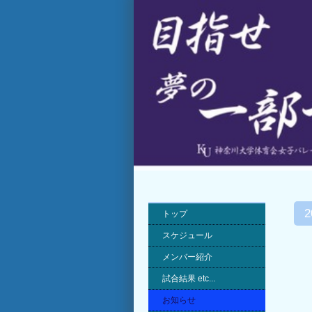
トップ
スケジュール
メンバー紹介
試合結果 etc...
お知らせ