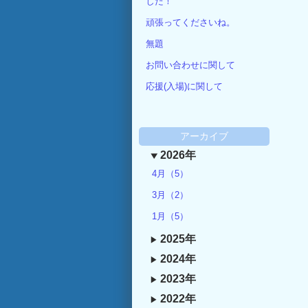
した！
頑張ってくださいね。
無題
お問い合わせに関して
応援(入場)に関して
アーカイブ
2026年
4月（5）
3月（2）
1月（5）
2025年
2024年
2023年
2022年