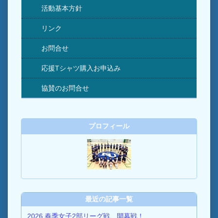
活動基本方針
リンク
お問合せ
応援Tシャツ購入お申込み
協賛のお問合せ
プロフィール
最近の記事一覧
2026 春季女子2部リーグ戦 開幕戦！